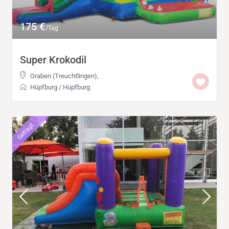
175 €
/Tag
Super Krokodil
Graben (Treuchtlingen)
,
Hüpfburg
/
Hüpfburg
Gefragt