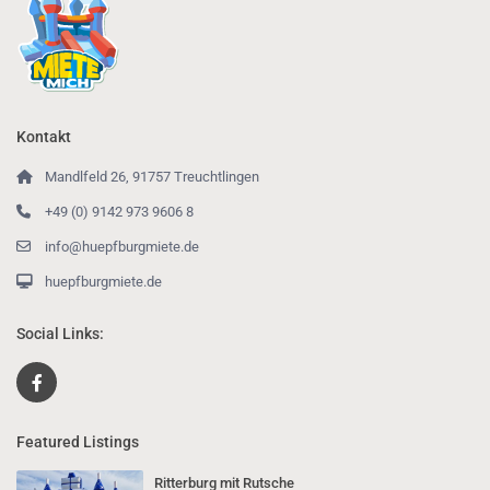
Kontakt
Mandlfeld 26, 91757 Treuchtlingen
+49 (0) 9142 973 9606 8
info@huepfburgmiete.de
huepfburgmiete.de
Social Links:
Featured Listings
Ritterburg mit Rutsche