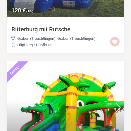
120 €
/Tag
Ritterburg mit Rutsche
Graben (Treuchtlingen)
,
Graben (Treuchtlingen)
Hüpfburg
/
Hüpfburg
Gefragt