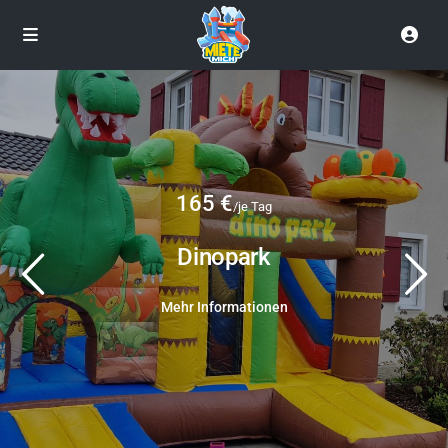
165 €
/je Tag
Dinopark
Mehr Informationen