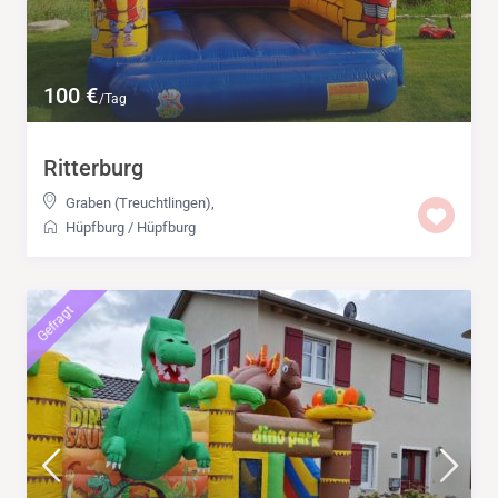
100 €
/Tag
Ritterburg
Graben (Treuchtlingen)
,
Hüpfburg
/
Hüpfburg
Gefragt