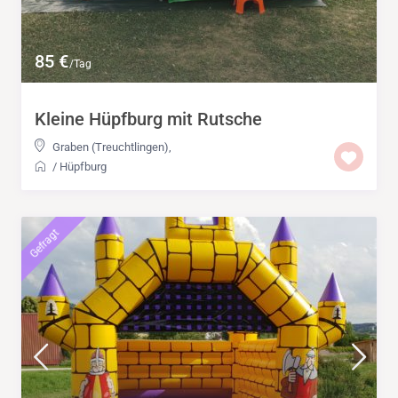
85 €
/Tag
Kleine Hüpfburg mit Rutsche
Graben (Treuchtlingen)
,
/
Hüpfburg
Gefragt